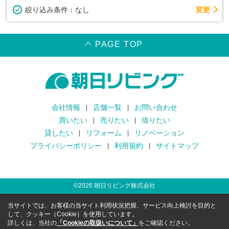
変更
絞り込み条件：
なし
PAGE TOP
会社情報
店舗一覧
お問い合わせ
買いたい
売りたい
借りたい
貸したい
リフォーム
リノベーション
プライバシーポリシー
利用規約
サイトマップ
©
2026
朝日リビング株式会社
当サイトでは、お客様の当サイト利用状況把握、サービス向上検討を目的と
して、クッキー（Cookie）を使用しています。
詳しくは、当社の
「Cookieの取扱いについて」
をご確認ください。