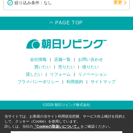
変更
絞り込み条件：
なし
PAGE TOP
会社情報
店舗一覧
お問い合わせ
買いたい
売りたい
借りたい
貸したい
リフォーム
リノベーション
プライバシーポリシー
利用規約
サイトマップ
©
2026
朝日リビング株式会社
当サイトでは、お客様の当サイト利用状況把握、サービス向上検討を目的と
して、クッキー（Cookie）を使用しています。
詳しくは、当社の
「Cookieの取扱いについて」
をご確認ください。