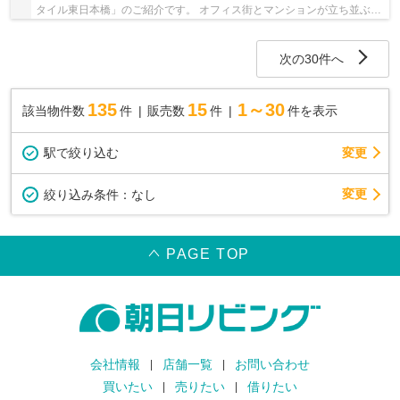
タイル東日本橋」のご紹介です。 オフィス街とマンションが立ち並ぶ静
かな街並みです。 コンビニや郵便局が至近で...
次の30件へ
135
15
1～30
該当物件数
件
販売数
件
件を表示
駅で絞り込む
変更
変更
絞り込み条件：
なし
PAGE TOP
会社情報
店舗一覧
お問い合わせ
買いたい
売りたい
借りたい