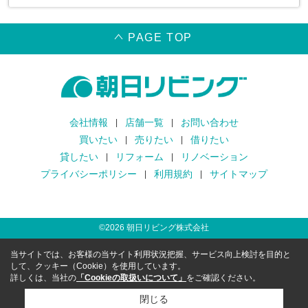
PAGE TOP
会社情報
店舗一覧
お問い合わせ
買いたい
売りたい
借りたい
貸したい
リフォーム
リノベーション
プライバシーポリシー
利用規約
サイトマップ
©
2026
朝日リビング株式会社
当サイトでは、お客様の当サイト利用状況把握、サービス向上検討を目的と
して、クッキー（Cookie）を使用しています。
詳しくは、当社の
「Cookieの取扱いについて」
をご確認ください。
閉じる