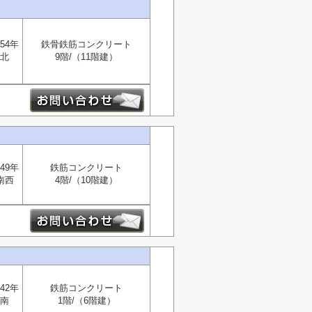
54年
鉄骨鉄筋コンクリート
北
9階/（11階建）
49年
鉄筋コンクリート
南西
4階/（10階建）
42年
鉄筋コンクリート
南
1階/（6階建）