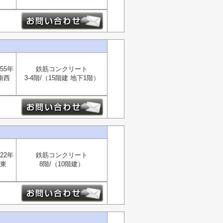
55年
鉄筋コンクリート
南西
3-4階/（15階建 地下1階）
22年
鉄筋コンクリート
東
8階/（10階建）