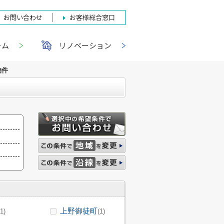
お問い合わせ
お客様総合窓口
ーム
リノベーション
物件
上野御徒町
(1)
(1)