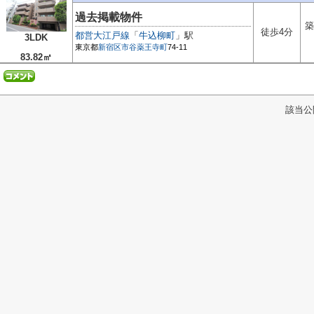
過去掲載物件
築
徒歩4分
都営大江戸線
「
牛込柳町
」駅
3LDK
東京都
新宿区
市谷薬王寺町
74-11
83.82㎡
該当公