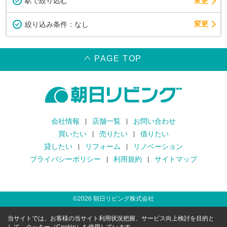
駅で絞り込む
変更
変更
絞り込み条件：
なし
PAGE TOP
会社情報
店舗一覧
お問い合わせ
買いたい
売りたい
借りたい
貸したい
リフォーム
リノベーション
プライバシーポリシー
利用規約
サイトマップ
©
2026
朝日リビング株式会社
当サイトでは、お客様の当サイト利用状況把握、サービス向上検討を目的と