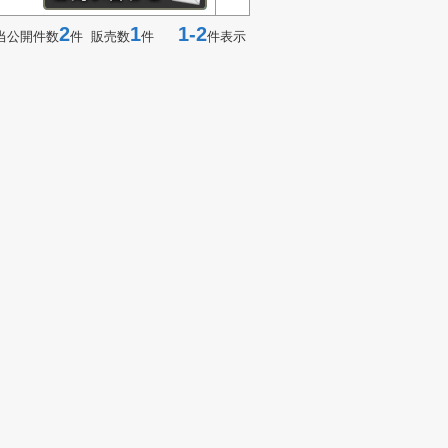
2
1
1-2
当公開件数
件 販売数
件
件表示