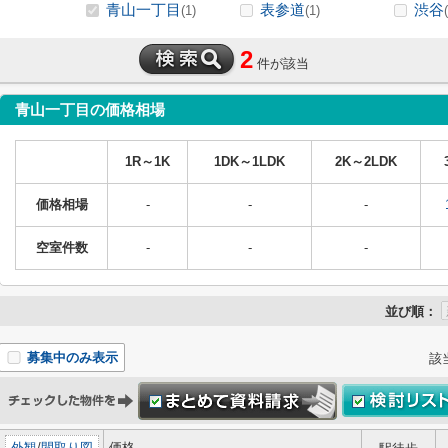
青山一丁目
表参道
渋谷
(1)
(1)
2
件が該当
青山一丁目の価格相場
1R～1K
1DK～1LDK
2K～2LDK
価格相場
-
-
-
空室件数
-
-
-
並び順：
募集中のみ表示
該
外観
/
間取り図
価格