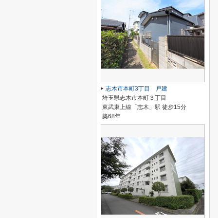
志木市本町3丁目 戸建
埼玉県志木市本町３丁目
東武東上線「志木」駅 徒歩15分
築68年