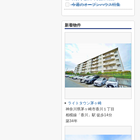
今週のオープンハウス特集
新着物件
ライトタウン茅ヶ崎
神奈川県茅ヶ崎市香川１丁目
相模線「香川」駅 徒歩14分
築34年