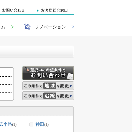
お問い合わせ
お客様総合窓口
ーム
リノベーション
広小路
神田
(1)
(1)