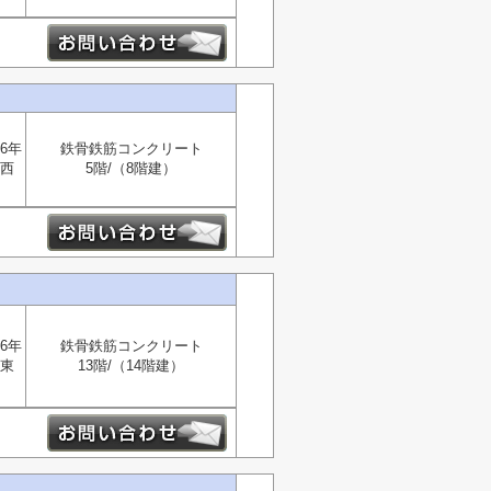
6年
鉄骨鉄筋コンクリート
西
5階/（8階建）
6年
鉄骨鉄筋コンクリート
東
13階/（14階建）