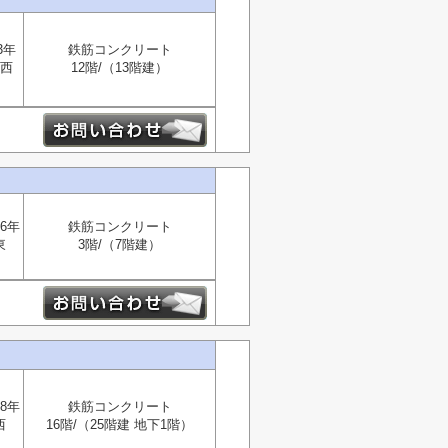
3年
鉄筋コンクリート
西
12階/（13階建）
6年
鉄筋コンクリート
東
3階/（7階建）
8年
鉄筋コンクリート
西
16階/（25階建 地下1階）