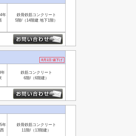
4年
鉄骨鉄筋コンクリート
西
5階/（14階建 地下1階）
8月1日 値下げ
8年
鉄筋コンクリート
東
6階/（6階建）
5年
鉄骨鉄筋コンクリート
西
11階/（13階建）