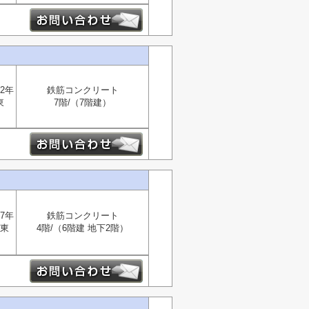
2年
鉄筋コンクリート
東
7階/（7階建）
7年
鉄筋コンクリート
東
4階/（6階建 地下2階）