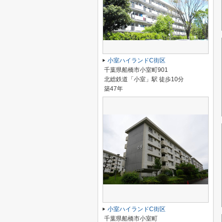
小室ハイランドC街区
千葉県船橋市小室町901
北総鉄道「小室」駅 徒歩10分
築47年
小室ハイランドC街区
千葉県船橋市小室町