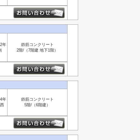
2年
鉄筋コンクリート
南
2階/（7階建 地下1階）
4年
鉄筋コンクリート
西
5階/（6階建）