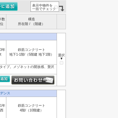
表示中物件を
一括でチェック
年数
構造
位
所在階 / （階建）
3年
鉄筋コンクリート
東
地下1-1階/（5階建 地下1階）
選択
▼
ットタイプ。メゾネットの開放感、贅沢
デンス
1年
鉄筋コンクリート
西
4階/（10階建）