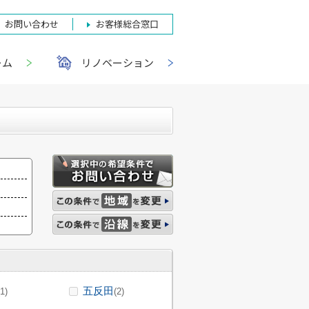
お問い合わせ
お客様総合窓口
ーム
リノベーション
五反田
(1)
(2)