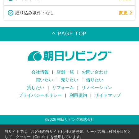
変更
絞り込み条件：
なし
PAGE TOP
会社情報
店舗一覧
お問い合わせ
買いたい
売りたい
借りたい
貸したい
リフォーム
リノベーション
プライバシーポリシー
利用規約
サイトマップ
©
2026
朝日リビング株式会社
当サイトでは、お客様の当サイト利用状況把握、サービス向上検討を目的と
して、クッキー（Cookie）を使用しています。