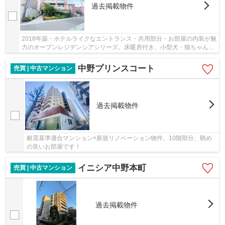
過去掲載物件
2018年築・ホテルライクなエントランス・共用部分・お部屋の内装が魅
力のオープンレジデンシアシリーズ。床暖房付き、小型犬・猫ちゃんと
一緒にお住まい頂けます！
中野プリンスコート
売買 | 中古マンション
過去掲載物件
耐震基準適合マンション×新規リノベーション物件。10階部分、眺め
の良いお部屋です！
イニシア中野本町
売買 | 中古マンション
過去掲載物件