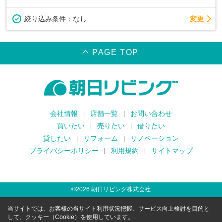
変更
絞り込み条件：
なし
PAGE TOP
会社情報
店舗一覧
お問い合わせ
買いたい
売りたい
借りたい
貸したい
リフォーム
リノベーション
プライバシーポリシー
利用規約
サイトマップ
©
2026
朝日リビング株式会社
当サイトでは、お客様の当サイト利用状況把握、サービス向上検討を目的と
して、クッキー（Cookie）を使用しています。