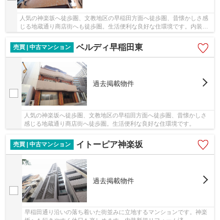
人気の神楽坂へ徒歩圏、文教地区の早稲田方面へ徒歩圏、昔懐かしさ感
じる地蔵通り商店街へも徒歩圏。生活便利な良好な住環境です。内装リ
ノベーション中ですが、内見ご相談ください。
ベルディ早稲田東
売買 | 中古マンション
過去掲載物件
人気の神楽坂へ徒歩圏、文教地区の早稲田方面へ徒歩圏、昔懐かしさ
感じる地蔵通り商店街へ徒歩圏。生活便利な良好な住環境です。
イトーピア神楽坂
売買 | 中古マンション
過去掲載物件
早稲田通り沿いの落ち着いた街並みに立地するマンションです。神楽