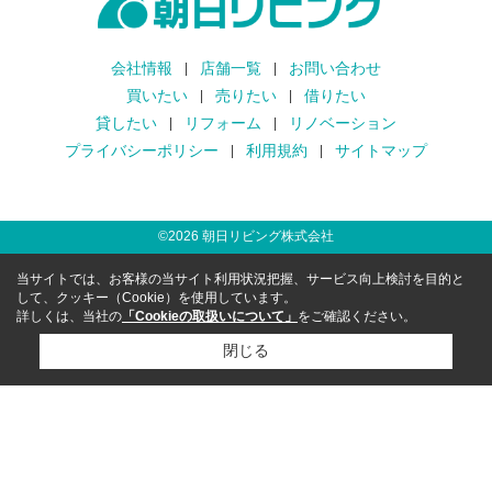
会社情報
店舗一覧
お問い合わせ
買いたい
売りたい
借りたい
貸したい
リフォーム
リノベーション
プライバシーポリシー
利用規約
サイトマップ
©
2026
朝日リビング株式会社
当サイトでは、お客様の当サイト利用状況把握、サービス向上検討を目的と
して、クッキー（Cookie）を使用しています。
詳しくは、当社の
「Cookieの取扱いについて」
をご確認ください。
閉じる